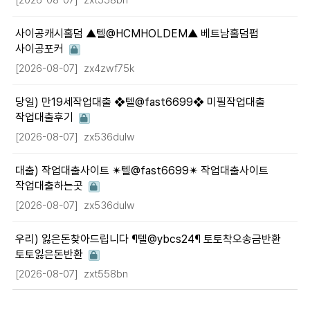
[2026-08-07]
zxt558bn
사이공캐시홀덤 ▲텔@HCMHOLDEM▲ 베트남홀덤펍
사이공포커
[2026-08-07]
zx4zwf75k
당일) 만19세작업대출 ❖텔@fast6699❖ 미필작업대출
작업대출후기
[2026-08-07]
zx536dulw
대출) 작업대출사이트 ✴텔@fast6699✴ 작업대출사이트
작업대출하는곳
[2026-08-07]
zx536dulw
우리) 잃은돈찾아드립니다 ¶텔@ybcs24¶ 토토착오송금반환
토토잃은돈반환
[2026-08-07]
zxt558bn