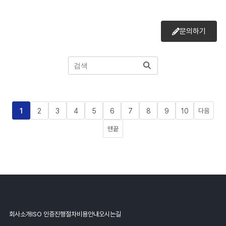
문의하기
1
2
3
4
5
6
7
8
9
10
다음
맨끝
회사소개
ISO 인증
진행절차
비용안내
오시는길