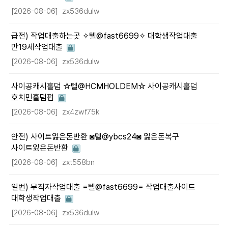
[2026-08-06]
zx536dulw
급전) 작업대출하는곳 ✧텔@fast6699✧ 대학생작업대출
만19세작업대출
[2026-08-06]
zx536dulw
사이공캐시홀덤 ☆텔@HCMHOLDEM☆ 사이공캐시홀덤
호치민홀덤펍
[2026-08-06]
zx4zwf75k
안전) 사이트잃은돈반환 ◙텔@ybcs24◙ 잃은돈복구
사이트잃은돈반환
[2026-08-06]
zxt558bn
일번) 무직자작업대출 =텔@fast6699= 작업대출사이트
대학생작업대출
[2026-08-06]
zx536dulw