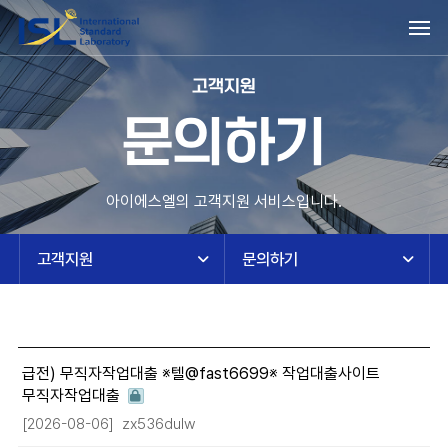
고객지원
문의하기
아이에스엘의 고객지원 서비스입니다.
고객지원
문의하기
급전) 무직자작업대출 ※텔@fast6699※ 작업대출사이트
무직자작업대출
[2026-08-06]
zx536dulw