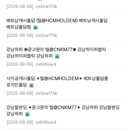
[2026-08-08]
zx4zwf75k
베트남캐시홀덤 〈텔@HCMHOLDEM〉 베트남캐시홀덤
베트남홀덤펍
[2026-08-08]
zx4zwf75k
강남하퍼 ❃광고문의 텔@CNKM77❃ 강남하이퍼블릭
강남하이퍼블릭 강남하퍼
[2026-08-08]
zx6it6uw4
사이공캐시홀덤 ✴텔@HCMHOLDEM✴ 베트남홀덤룸
호치민홀덤
[2026-08-08]
zx4zwf75k
강남블랜딩 ✦광고문의 텔@CNKM77✦ 강남하퍼 강남블랜딩
강남하퍼
[2026-08-08]
zx6it6uw4