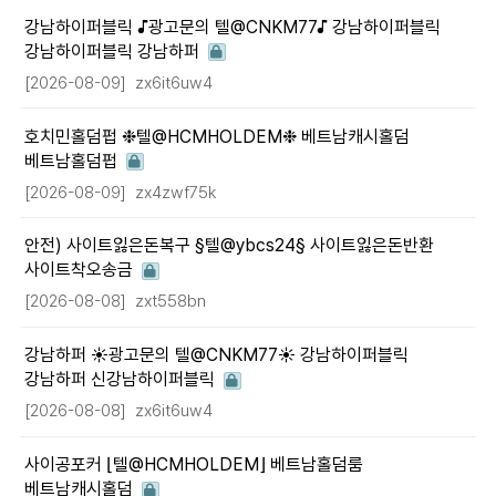
강남하이퍼블릭 ♪광고문의 텔@CNKM77♪ 강남하이퍼블릭
강남하이퍼블릭 강남하퍼
[2026-08-09]
zx6it6uw4
호치민홀덤펍 ❉텔@HCMHOLDEM❉ 베트남캐시홀덤
베트남홀덤펍
[2026-08-09]
zx4zwf75k
안전) 사이트잃은돈복구 §텔@ybcs24§ 사이트잃은돈반환
사이트착오송금
[2026-08-08]
zxt558bn
강남하퍼 ☀광고문의 텔@CNKM77☀ 강남하이퍼블릭
강남하퍼 신강남하이퍼블릭
[2026-08-08]
zx6it6uw4
사이공포커 ⌊텔@HCMHOLDEM⌋ 베트남홀덤룸
베트남캐시홀덤