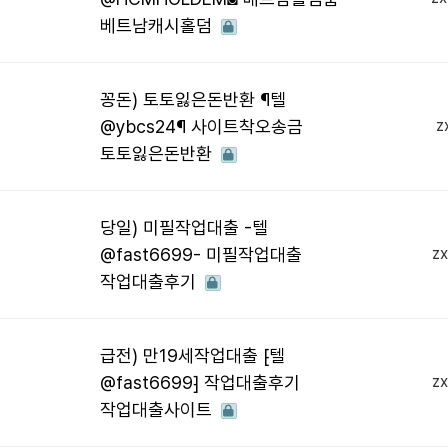
베트남캐시홀덤
꽁돈) 토토잃은돈반환 ¶텔
@ybcs24¶ 사이트착오송금
z
토토잃은돈반환
당일) 미필작업대출 -텔
@fast6699- 미필작업대출
z
작업대출후기
급전) 만19세작업대출 ⁅텔
@fast6699⁆ 작업대출후기
z
작업대출사이트