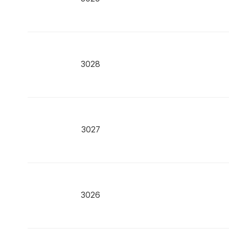
3028
3027
3026