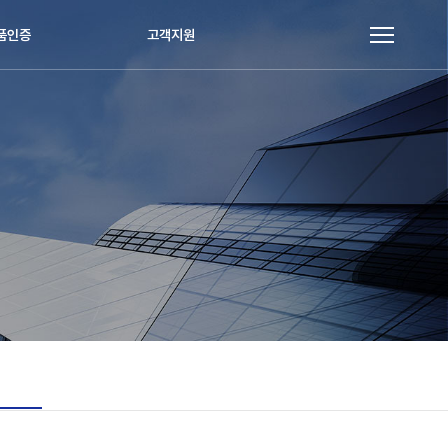
품인증
고객지원