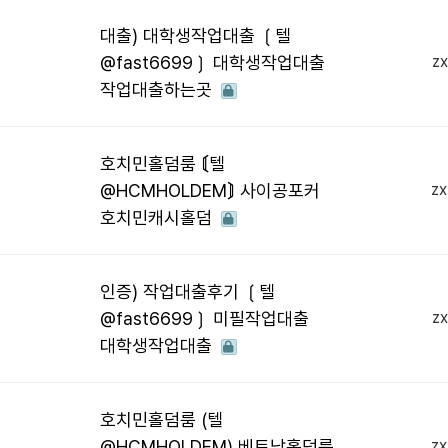
대출) 대학생작업대출 ❲텔
@fast6699❳ 대학생작업대출
z
작업대출하는곳
호치민홀덤룸 〘텔
@HCMHOLDEM〙 사이공포커
z
호치민캐시홀덤
인증) 작업대출후기 ❲텔
@fast6699❳ 미필작업대출
z
대학생작업대출
호치민홀덤룸 (텔
@HCMHOLDEM) 베트남홀덤룸
z