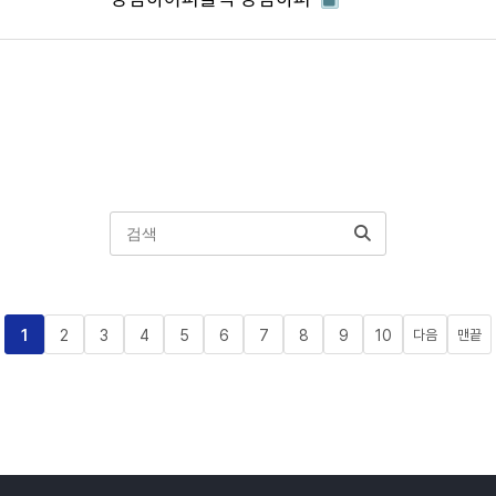
1
2
3
4
5
6
7
8
9
10
다음
맨끝