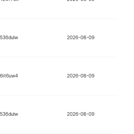
x536dulw
2026-08-09
x6it6uw4
2026-08-09
x536dulw
2026-08-09