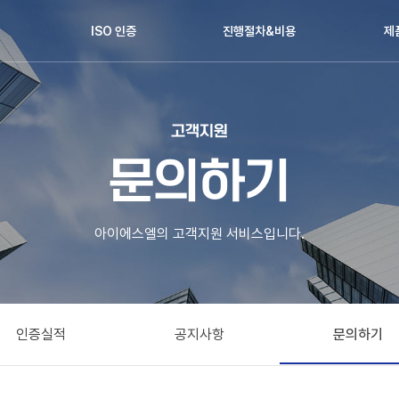
ISO 인증
진행절차&비용
제
고객지원
문의하기
아이에스엘의 고객지원 서비스입니다.
인증실적
공지사항
문의하기