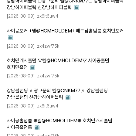
강남하이퍼블릭 □광고문의 텔@CNKM77□ 강남하이퍼블릭
강남하이퍼블릭 신강남하이퍼블릭
[2026-08-09]
zx6it6uw4
사이공포커 +텔@HCMHOLDEM+ 베트남홀덤룸 호치민포커
[2026-08-09]
zx4zwf75k
호치민캐시홀덤 ▽텔@HCMHOLDEM▽ 사이공홀덤
호치민홀덤
[2026-08-09]
zx4zwf75k
강남블랜딩 ♬광고문의 텔@CNKM77♬ 강남블랜딩
강남블랜딩 신강남하이퍼블릭
[2026-08-09]
zx6it6uw4
사이공홀덤룸 ❈텔@HCMHOLDEM❈ 호치민캐시홀덤
사이공홀덤룸