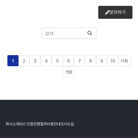
문의하기
1
2
3
4
5
6
7
8
9
10
다음
맨끝
회사소개
ISO 인증
진행절차
비용안내
오시는길