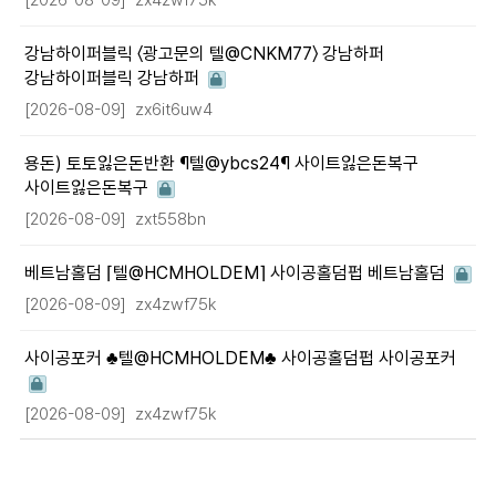
[2026-08-09]
zx4zwf75k
강남하이퍼블릭 〈광고문의 텔@CNKM77〉 강남하퍼
강남하이퍼블릭 강남하퍼
[2026-08-09]
zx6it6uw4
용돈) 토토잃은돈반환 ¶텔@ybcs24¶ 사이트잃은돈복구
사이트잃은돈복구
[2026-08-09]
zxt558bn
베트남홀덤 ⌈텔@HCMHOLDEM⌉ 사이공홀덤펍 베트남홀덤
[2026-08-09]
zx4zwf75k
사이공포커 ♣텔@HCMHOLDEM♣ 사이공홀덤펍 사이공포커
[2026-08-09]
zx4zwf75k