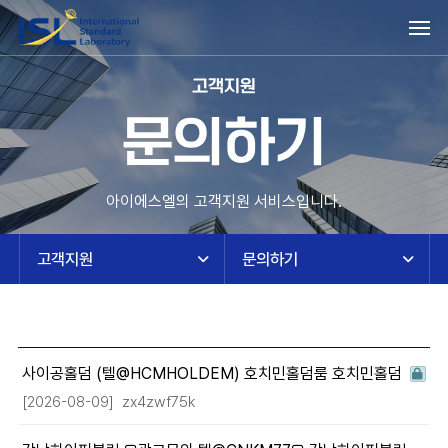
고객지원
문의하기
아이에스엘의 고객지원 서비스입니다.
고객지원
문의하기
사이공홀덤 (텔@HCMHOLDEM) 호치민홀덤룸 호치민홀덤
[2026-08-09]
zx4zwf75k