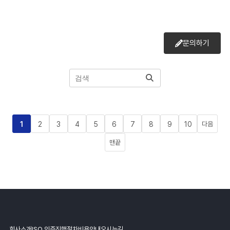
문의하기
1
2
3
4
5
6
7
8
9
10
다음
맨끝
회사소개
ISO 인증
진행절차
비용안내
오시는길