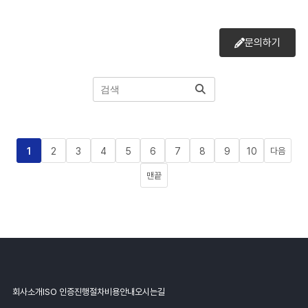
문의하기
1
2
3
4
5
6
7
8
9
10
다음
맨끝
회사소개
ISO 인증
진행절차
비용안내
오시는길