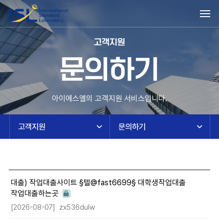
고객지원
문의하기
아이에스엘의 고객지원 서비스입니다.
고객지원
문의하기
대출) 작업대출사이트 §텔@fast6699§ 대학생작업대출
작업대출하는곳
[2026-08-07]
zx536dulw