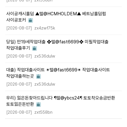
[2026-08-07]
zxt558bn
사이공캐시홀덤 ▲텔@HCMHOLDEM▲ 베트남홀덤펍
사이공포커
[2026-08-07]
zx4zwf75k
당일) 만19세작업대출 ❖텔@fast6699❖ 미필작업대출
작업대출후기
[2026-08-07]
zx536dulw
대출) 작업대출사이트 ✴텔@fast6699✴ 작업대출사이트
작업대출하는곳
[2026-08-07]
zx536dulw
우리) 잃은돈찾아드립니다 ¶텔@ybcs24¶ 토토착오송금반환
토토잃은돈반환
[2026-08-07]
zxt558bn